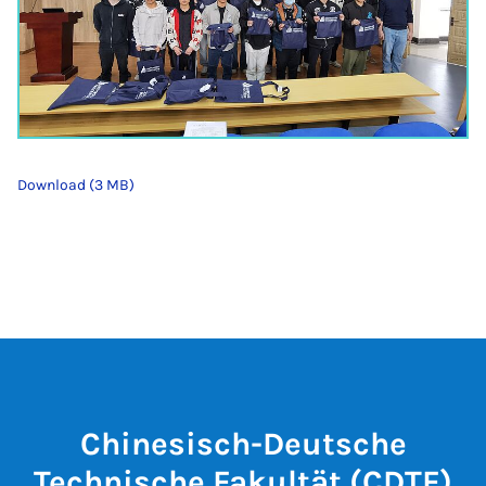
Download (3 MB)
Chinesisch-Deutsche
Technische Fakultät (CDTF)